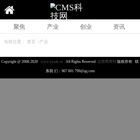
聚焦
产业
创业
资讯
当前位置：
首页
>
产业
Copyright @ 2008-2020
www.yyszk.cn
All Rights Reserved
运营商周刊
版权所有
联
系我
们：907 001 799@qq.com